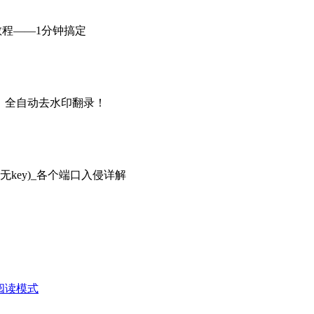
教程——1分钟搞定
、全自动去水印翻录！
无key)_各个端口入侵详解
阅读模式