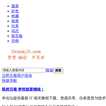
最新
好友
收藏
勋章
任务
动态
留言板
充电
搜索
搜索
立即注册
用户登录
快捷导航
既然活着 梦想就要继续！
本论坛提供最新 IT 相关教程下载、资源共享、任务悬赏与技