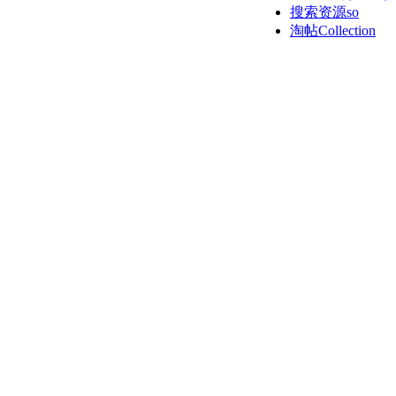
搜索资源so
淘帖
Collection