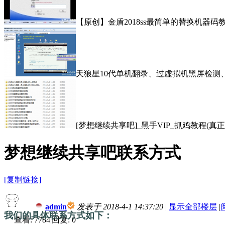
【原创】金盾2018ss最简单的替换机器码
天狼星10代单机翻录、过虚拟机黑屏检测
[梦想继续共享吧]_黑手VIP_抓鸡教程(真正
梦想继续共享吧联系方式
[复制链接]
admin
发表于 2018-4-1 14:37:20
|
显示全部楼层
|
我们的具体联系方式如下：
查看:
7784
|
回复:
0