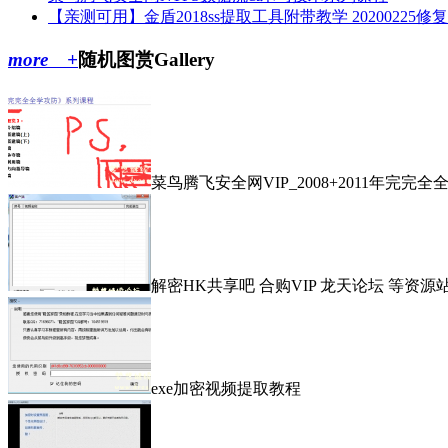
【亲测可用】金盾2018ss提取工具附带教学 20200225修
more +
随机图赏
Gallery
菜鸟腾飞安全网VIP_2008+2011年完
解密HK共享吧 合购VIP 龙天论坛 等资源
exe加密视频提取教程