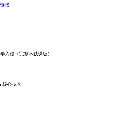
复链接
完全全学入侵（完整不缺课版）
站 核心技术