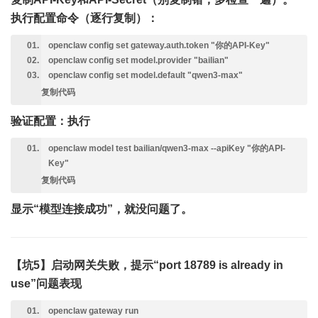
执行配置命令（逐行复制）：
openclaw config set gateway.auth.token "你的API-Key"
openclaw config set model.provider "bailian"
openclaw config set model.default "qwen3-max"
复制代码
验证配置：执行
openclaw model test bailian/qwen3-max --apiKey "你的API-
Key"
复制代码
显示“模型连接成功”，就没问题了。
【坑5】启动网关失败，提示“port 18789 is already in
use”
问题表现
openclaw gateway run