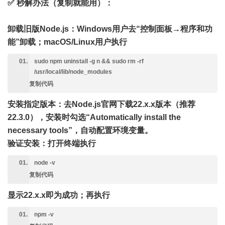
✅ 秒解办法（复制就能用）
：
卸载旧版Node.js：Windows用户去“控制面板→程序和功
能”卸载；macOS/Linux用户执行
sudo npm uninstall -g n && sudo rm -rf
/usr/local/lib/node_modules
复制代码
安装指定版本：去Node.js官网下载22.x.x版本（推荐
22.3.0），安装时勾选“Automatically install the
necessary tools”，自动配置环境变量。
验证安装：打开终端执行
node -v
复制代码
显示22.x.x即为成功；再执行
npm -v