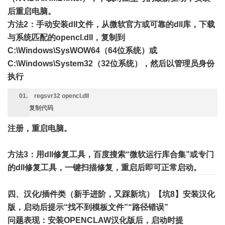
后重启电脑。
方法2：手动安装dll文件，从微软官方或可靠的dll库，下载
与系统匹配的opencl.dll，复制到
C:\Windows\SysWOW64（64位系统）或
C:\Windows\System32（32位系统），然后以管理员身份
执行
regsvr32 opencl.dll
复制代码
注册，重启电脑。
方法3：用dll修复工具，百度搜索“微软运行库合集”或专门
的dll修复工具，一键扫描修复，重启后即可正常启动。
四、汉化/插件类（新手进阶，又踩新坑）
【坑8】安装汉化
版，启动后提示“找不到模板文件”“路径错误”
问题表现
：安装OPENCLAW汉化版后，启动时提