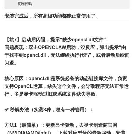
复制代码
安装完成后，所有高级功能都能正常使用了。
【坑7】启动后闪退，提示“缺少opencl.dll文件”
问题表现
：双击OPENCLAW启动，没反应，弹出提示“由
于找不到opencl.dll，无法继续执行代码”，或者启动后瞬间
闪退。
核心原因
：opencl.dll是系统必备的动态链接库文件，负责
支持OpenCL运算，缺失这个文件，会导致程序无法正常运
行，多是显卡驱动过旧或系统文件缺失导致。
✅ 秒解办法（实测3种，总有一种管用）
：
方法1（最简单）：更新显卡驱动，去显卡制造商官网
（NVIDIA/AMD/Intel），下载对应型号的最新驱动，安装