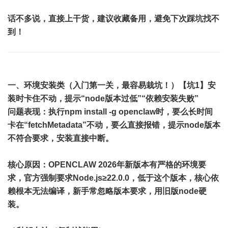
话不多说，直接上干货，建议收藏备用，避免下次踩坑找不
到！
一、环境安装类（入门第一关，最容易栽坑！）
【坑1】安
装时卡住不动，提示“node版本过低”“依赖安装失败”
问题表现
：执行npm install -g openclaw时，要么长时间
卡在“fetchMetadata”不动，要么直接报错，提示node版本
不符合要求，安装直接中断。
核心原因
：OPENCLAW 2026年新版本有严格的环境要
求，官方强制要求Node.js≥22.0.0，低于这个版本，核心依
赖根本无法编译，新手常忽略版本要求，用旧版node硬
装。