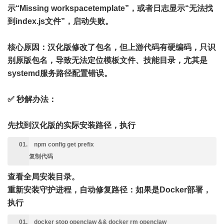
示“Missing workspacetemplate”，或者日志显示“无法找
到index.js文件”，启动失败。
核心原因
：汉化版修改了包名，但上游代码有硬编码，只识
别原版包名，导致无法定位模板文件、技能目录，尤其是
systemd服务路径配置错误。
✅ 秒解办法
：
先找到汉化版的实际安装路径，执行
npm config get prefix
复制代码
查看全局安装目录。
重新安装守护进程，自动修复路径：如果是Docker部署，
执行
docker stop openclaw && docker rm openclaw