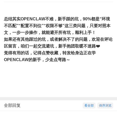
总结
其实OPENCLAW不难，新手踩的坑，90%都是“环境
不匹配”“配置不到位”“权限不够”这三类问题，只要对照本
文，一步一步操作，就能避开所有坑，顺利上手！
如果还有其他踩过的坑，或者解决不了的问题，欢迎在评论
区留言，咱们一起交流避坑，新手抱团取暖不迷路❤️
觉得有用的话，记得点赞收藏，转发给身边正在学
OPENCLAW的新手，少走点弯路～
全部回复
看全部
倒序浏览