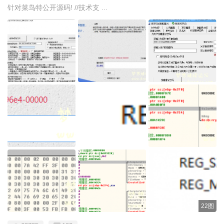
针对菜鸟特公开源码! //技术支 ...
22图