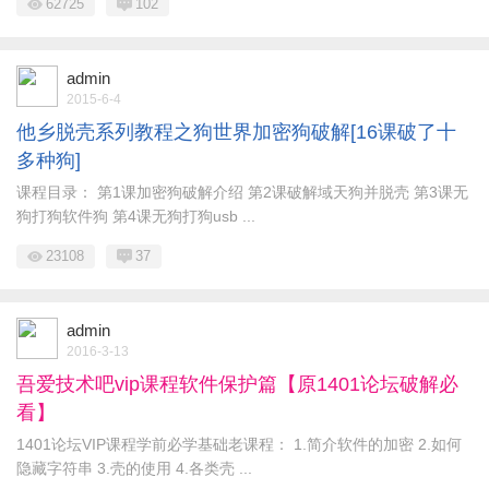
62725
102
admin
2015-6-4
他乡脱壳系列教程之狗世界加密狗破解[16课破了十
多种狗]
课程目录： 第1课加密狗破解介绍 第2课破解域天狗并脱壳 第3课无
狗打狗软件狗 第4课无狗打狗usb ...
23108
37
admin
2016-3-13
吾爱技术吧vip课程软件保护篇【原1401论坛破解必
看】
1401论坛VIP课程学前必学基础老课程： 1.简介软件的加密 2.如何
隐藏字符串 3.壳的使用 4.各类壳 ...