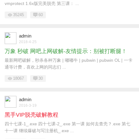
vmprotect 1.6x版完美脱壳 第三课： ...
35245
60
admin
2018-4-25
万象 秒破 网吧上网破解-友情提示：别被打断腿！
最新网吧破解，秒杀各种万象 | 嘟嘟牛 | pubwin | pubwin OL | 一卡
通等计费，喜欢上网的同志们 ...
18067
30
admin
2016-3-19
黑手VIP脱壳破解教程
四十七课-1_.exe 四十七课-2_.exe 第一课 如何去查壳？.exe 第七
十一课 继续爆破与写注册机_.exe ...