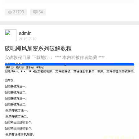
31793
54
admin
2015-7-10
破吧飓风加密系列破解教程
实战教程目录 下载地址： **** 本内容被作者隐藏 ****