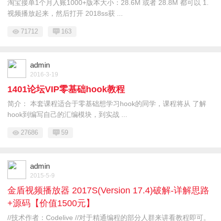
淘宝接单1个月入账1000+版本大小：28.6M 或者 28.8M 都可以 1.
视频播放起来，然后打开 2018ss获 ...
71712
163
admin
2016-3-19
1401论坛VIP零基础hook教程
简介： 本套课程适合于零基础想学习hook的同学，课程将从 了解
hook到编写自己的汇编模块，到实战 ...
27686
59
admin
2015-5-9
金盾视频播放器 2017S(Version 17.4)破解-详解思路
+源码【价值1500元】
//技术作者：Codelive //对于精通编程的部分人群来讲看教程即可。