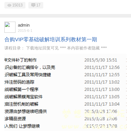
15013
17
admin
2015-6-1
合购VIP零基础破解培训系列教材第一期
课程目录： 下载地址回复可见 **** 本内容被作者隐藏 ****