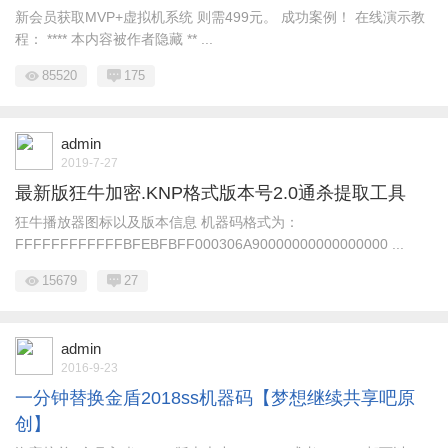
新会员获取MVP+虚拟机系统 则需499元。 成功案例！ 在线演示教
程： **** 本内容被作者隐藏 ** ...
85520
175
admin
2019-7-27
最新版狂牛加密.KNP格式版本号2.0通杀提取工具
狂牛播放器图标以及版本信息 机器码格式为：
FFFFFFFFFFFFBFEBFBFF000306A90000000000000000 ...
15679
27
admin
2016-9-23
一分钟替换金盾2018ss机器码【梦想继续共享吧原
创】