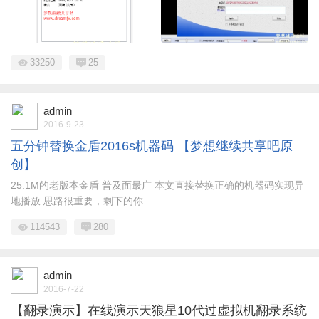
33250
25
admin
2016-9-23
五分钟替换金盾2016s机器码 【梦想继续共享吧原
创】
25.1M的老版本金盾 普及面最广 本文直接替换正确的机器码实现异
地播放 思路很重要，剩下的你 ...
114543
280
admin
2016-7-22
【翻录演示】在线演示天狼星10代过虚拟机翻录系统