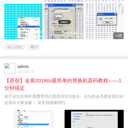
13图
11361
6
admin
2015-9-18
【原创】金盾2018ss最简单的替换机器码教程——1
分钟搞定
由于论坛近期长期遭受同行恶意DDOS攻击，论坛的会员朋友我们在
这里向大家道歉！ 首先我感谢同行 ...