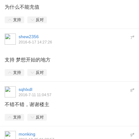
为什么不能充值
支持
反对
shew2356
#
7
2016-6-17 14:27:26
支持 梦想开始的地方
支持
反对
sqhlxdl
#
8
2016-7-11 11:04:57
不错不错，谢谢楼主
支持
反对
monking
#
9