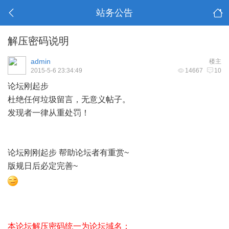
站务公告
解压密码说明
admin
楼主
2015-5-6 23:34:49
14667
10
论坛刚起步
杜绝任何垃圾留言，无意义帖子。
发现者一律从重处罚！
论坛刚刚起步 帮助论坛者有重赏~
版规日后必定完善~
本论坛解压密码统一为论坛域名：