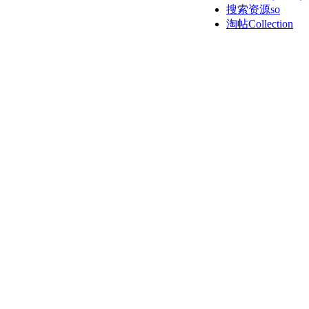
搜索资源so
淘帖
Collection