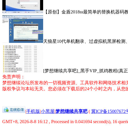
【原创】金盾2018ss最简单的替换机器码
天狼星10代单机翻录、过虚拟机黑屏检测
[梦想继续共享吧]_黑手VIP_抓鸡教程(真正
免责声明：
梦想继续论坛所发布的一切视频资源、工具软件和网络技术相
版权争议与本站无关。您必须在下载后的24个小时之内，从
|
手机版
|
小黑屋
|
梦想继续共享吧
(
冀ICP备15007672
GMT+8, 2026-8-8 16:12
, Processed in 0.041694 second(s), 16 querie