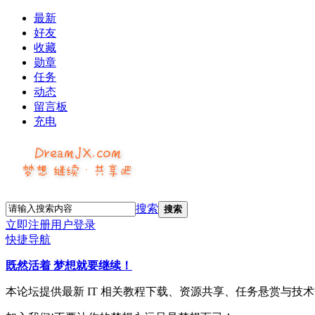
最新
好友
收藏
勋章
任务
动态
留言板
充电
搜索
搜索
立即注册
用户登录
快捷导航
既然活着 梦想就要继续！
本论坛提供最新 IT 相关教程下载、资源共享、任务悬赏与技