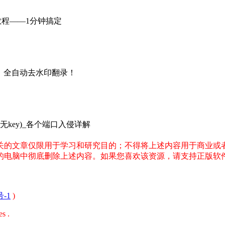
教程——1分钟搞定
、全自动去水印翻录！
无key)_各个端口入侵详解
关的文章仅限用于学习和研究目的；不得将上述内容用于商业或
您的电脑中彻底删除上述内容。如果您喜欢该资源，请支持正版软
号-1
)
s .