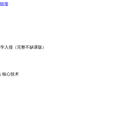
复链接
完全全学入侵（完整不缺课版）
站 核心技术