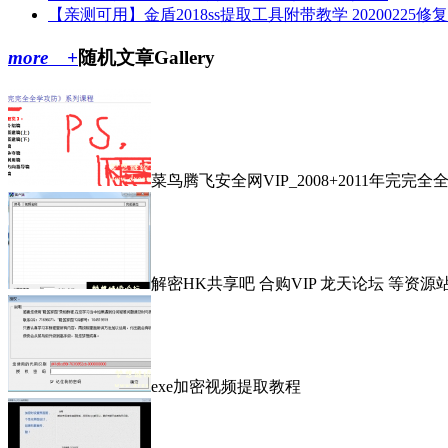
【亲测可用】金盾2018ss提取工具附带教学 20200225修
more +
随机文章
Gallery
菜鸟腾飞安全网VIP_2008+2011年完
解密HK共享吧 合购VIP 龙天论坛 等资源
exe加密视频提取教程