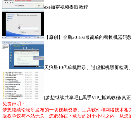
exe加密视频提取教程
【原创】金盾2018ss最简单的替换机器码
天狼星10代单机翻录、过虚拟机黑屏检测
[梦想继续共享吧]_黑手VIP_抓鸡教程(真正
免责声明：
梦想继续论坛所发布的一切视频资源、工具软件和网络技术相
版权争议与本站无关。您必须在下载后的24个小时之内，从