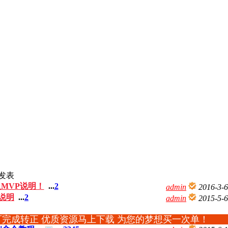
发表
MVP说明！
...
2
admin
2016-3-6
说明
...
2
admin
2015-5-6
可完成转正 优质资源马上下载 为您的梦想买一次单！