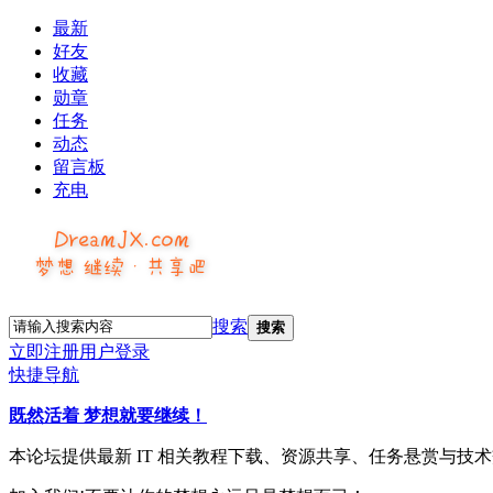
最新
好友
收藏
勋章
任务
动态
留言板
充电
搜索
搜索
立即注册
用户登录
快捷导航
既然活着 梦想就要继续！
本论坛提供最新 IT 相关教程下载、资源共享、任务悬赏与技