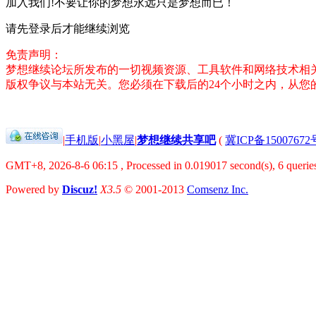
加入我们!不要让你的梦想永远只是梦想而已！
请先登录后才能继续浏览
免责声明：
梦想继续论坛所发布的一切视频资源、工具软件和网络技术相
版权争议与本站无关。您必须在下载后的24个小时之内，从
|
手机版
|
小黑屋
|
梦想继续共享吧
(
冀ICP备15007672
GMT+8, 2026-8-6 06:15
, Processed in 0.019017 second(s), 6 queries
Powered by
Discuz!
X3.5
© 2001-2013
Comsenz Inc.